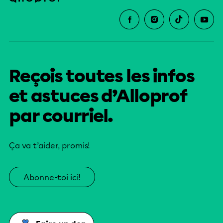
Reçois toutes les infos
et astuces d’Alloprof
par courriel.
Ça va t’aider, promis!
Abonne-toi ici!