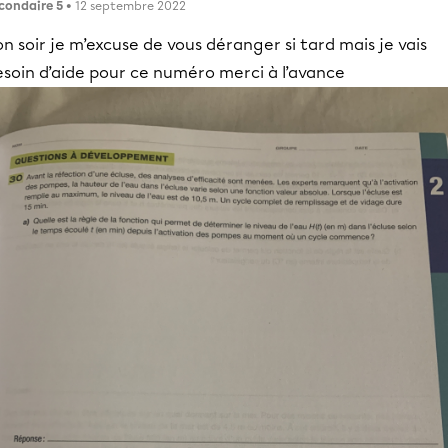
condaire 5
• 12 septembre 2022
n soir je m’excuse de vous déranger si tard mais je vais
esoin d’aide pour ce numéro merci à l’avance