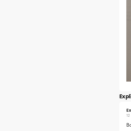
Expl
Ex
12
Bo