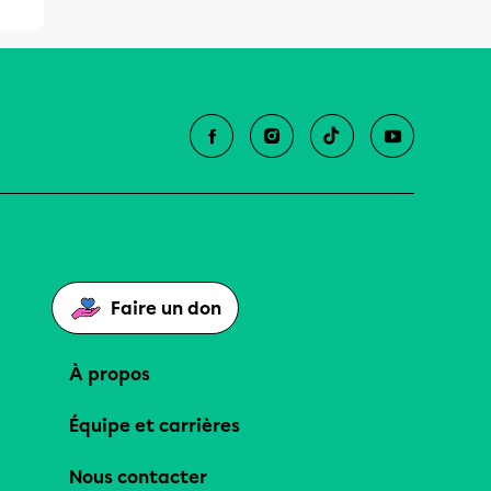
Faire un don
À propos
Équipe et carrières
Nous contacter