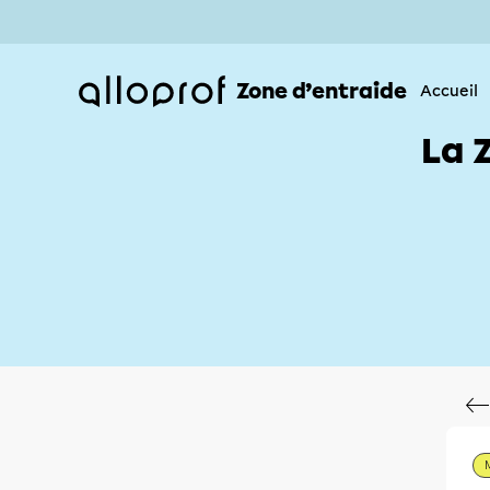
Zone d’entraide
Accueil
La 