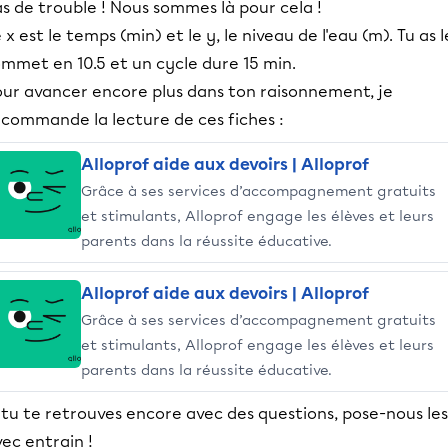
s de trouble ! Nous sommes là pour cela !
 x est le temps (min) et le y, le niveau de l'eau (m). Tu as l
mmet en 10.5 et un cycle dure 15 min.
our avancer encore plus dans ton raisonnement, je
ecommande la lecture de ces fiches :
Alloprof aide aux devoirs | Alloprof
Grâce à ses services d’accompagnement gratuits
et stimulants, Alloprof engage les élèves et leurs
parents dans la réussite éducative.
Alloprof aide aux devoirs | Alloprof
Grâce à ses services d’accompagnement gratuits
et stimulants, Alloprof engage les élèves et leurs
parents dans la réussite éducative.
 tu te retrouves encore avec des questions, pose-nous les
ec entrain !