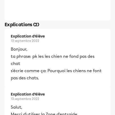
Explications (2)
Explication d’élève
13 septembre 2022
Bonjour,
ta phrase: pk les les chien ne fond pas des
chat
s'écrie comme ça: Pourquoi les chiens ne font
pas des chats.
Explication d’élève
13 septembre 2022
Salut,
Merci d'utiliser la Zone d'entraide.