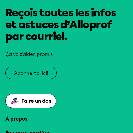
Reçois toutes les infos
et astuces d’Alloprof
par courriel.
Ça va t’aider, promis!
Abonne-toi ici!
Faire un don
À propos
Équipe et carrières