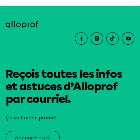
Reçois toutes les infos
et astuces d’Alloprof
par courriel.
Ça va t’aider, promis!
Abonne-toi ici!