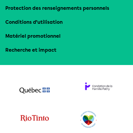
Protection des renseignements personnels
Conditions d’utilisation
Matériel promotionnel
Recherche et impact