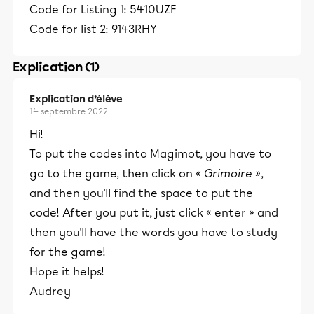
Code for Listing 1: 5410UZF
Code for list 2: 9143RHY
Explication (1)
Explication d’élève
14 septembre 2022
Hi!
To put the codes into Magimot, you have to
go to the game, then click on
« Grimoire »
,
and then you'll find the space to put the
code! After you put it, just click « enter » and
then you'll have the words you have to study
for the game!
Hope it helps!
Audrey