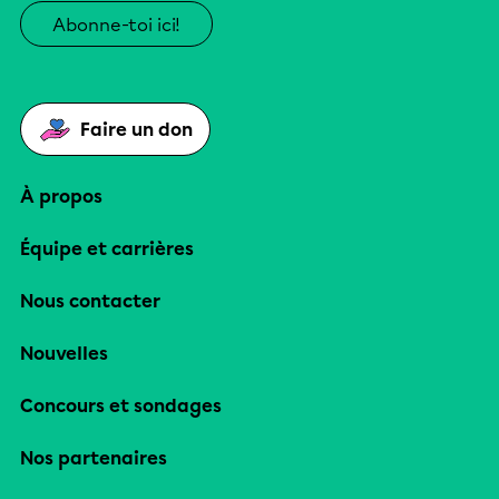
Abonne-toi ici!
Faire un don
À propos
Équipe et carrières
Nous contacter
Nouvelles
Concours et sondages
Nos partenaires