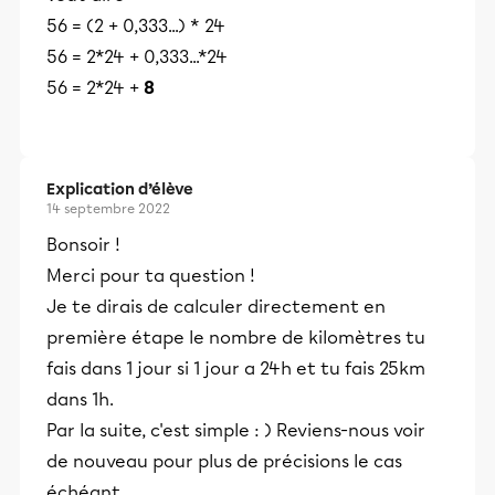
56 = (2 + 0,333...) * 24
56 = 2*24 + 0,333...*24
56 = 2*24 +
8
Explication d’élève
14 septembre 2022
Bonsoir !
Merci pour ta question !
Je te dirais de calculer directement en
première étape le nombre de kilomètres tu
fais dans 1 jour si 1 jour a 24h et tu fais 25km
dans 1h.
Par la suite, c'est simple : ) Reviens-nous voir
de nouveau pour plus de précisions le cas
échéant.