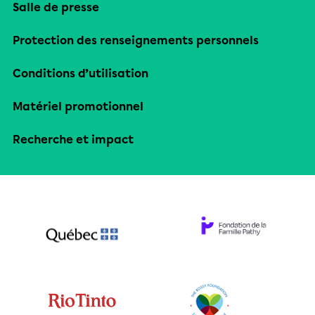
Salle de presse
Protection des renseignements personnels
Conditions d’utilisation
Matériel promotionnel
Recherche et impact