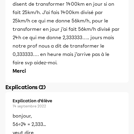
disent de transformer 1400km en jour si on
fait 25km/h. J’ai fais 1400km divisé par
25km/h ce qui me donne 56km/h, pour le
transformer en jour j’ai fait 56km/h divisé par
24h ce qui me donne 2,333333….. jours mais
notre prof nous a dit de transformer le
0,333333…. en heure mais j’arrive pas à le
faire svp aidez-moi.
Merci
Explications (2)
Explication d’élève
14 septembre 2022
bonjour,
56÷24 = 2,333...
veut dire