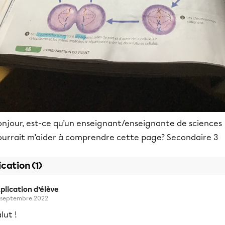
onjour, est-ce qu’un enseignant/enseignante de sciences
ourrait m’aider à comprendre cette page? Secondaire 3
ication (1)
plication d’élève
 septembre 2022
lut !