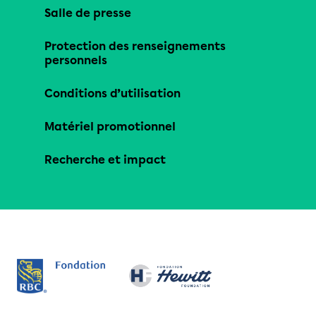
Salle de presse
Protection des renseignements
personnels
Conditions d’utilisation
Matériel promotionnel
Recherche et impact