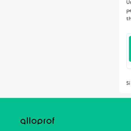
Un
pe
th
Si