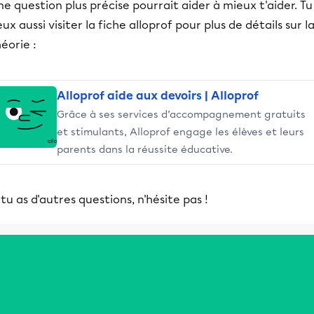
e question plus précise pourrait aider à mieux t'aider. Tu
ux aussi visiter la fiche alloprof pour plus de détails sur l
éorie :
Alloprof aide aux devoirs | Alloprof
Grâce à ses services d’accompagnement gratuits
et stimulants, Alloprof engage les élèves et leurs
parents dans la réussite éducative.
 tu as d'autres questions, n'hésite pas !