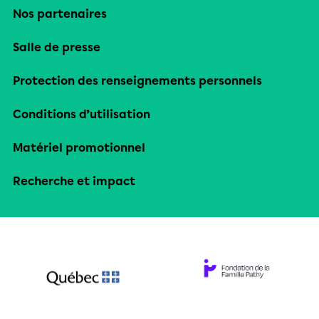
Nos partenaires
Salle de presse
Protection des renseignements personnels
Conditions d’utilisation
Matériel promotionnel
Recherche et impact