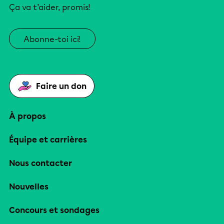
Ça va t’aider, promis!
Abonne-toi ici!
Faire un don
À propos
Équipe et carrières
Nous contacter
Nouvelles
Concours et sondages