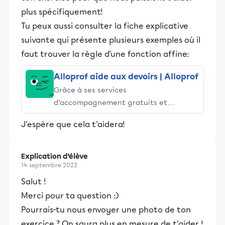
plus spécifiquement!
Tu peux aussi consulter la fiche explicative
suivante qui présente plusieurs exemples où il
faut trouver la règle d'une fonction affine:
Alloprof aide aux devoirs | Alloprof
Grâce à ses services
d’accompagnement gratuits et
stimulants, Alloprof engage les élèves
J'espère que cela t'aidera!
et leurs parents dans la réussite
éducative.
Explication d’élève
14 septembre 2022
Salut !
Merci pour ta question :)
Pourrais-tu nous envoyer une photo de ton
exercice ? On saura plus en mesure de t'aider !