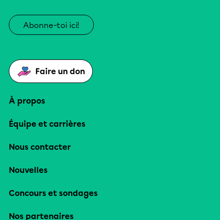
Abonne-toi ici!
Faire un don
À propos
Équipe et carrières
Nous contacter
Nouvelles
Concours et sondages
Nos partenaires