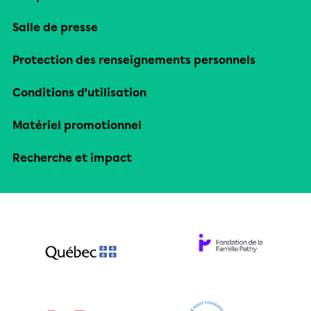
Salle de presse
Protection des renseignements personnels
Conditions d’utilisation
Matériel promotionnel
Recherche et impact