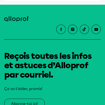
Reçois toutes les infos
et astuces d’Alloprof
par courriel.
Ça va t’aider, promis!
Abonne-toi ici!