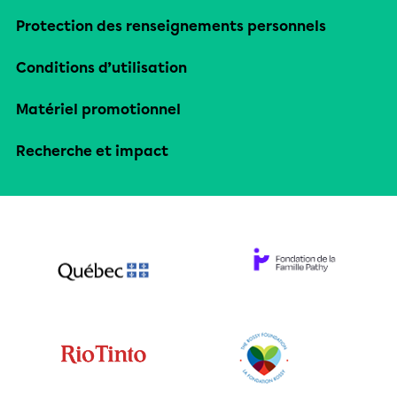
Protection des renseignements personnels
Conditions d’utilisation
Matériel promotionnel
Recherche et impact