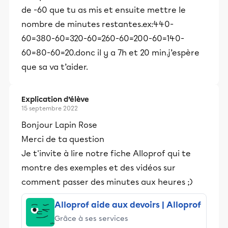
de -60 que tu as mis et ensuite mettre le
nombre de minutes restantes.ex:440-
60=380-60=320-60=260-60=200-60=140-
60=80-60=20.donc il y a 7h et 20 min.j’espère
que sa va t’aider.
Explication d’élève
15 septembre 2022
Bonjour Lapin Rose
Merci de ta question
Je t'invite à lire notre fiche Alloprof qui te
montre des exemples et des vidéos sur
comment passer des minutes aux heures ;)
Alloprof aide aux devoirs | Alloprof
Grâce à ses services