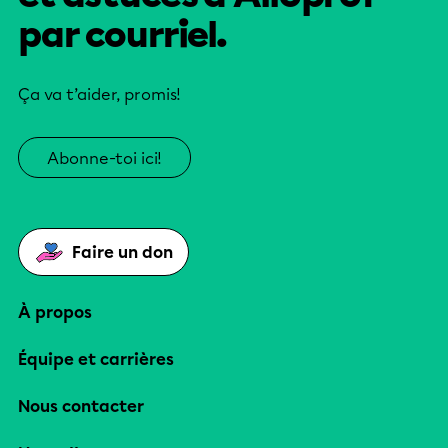
par courriel.
Ça va t’aider, promis!
Abonne-toi ici!
Faire un don
À propos
Équipe et carrières
Nous contacter