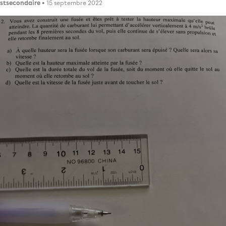
stsecondaire
• 15 septembre 2022