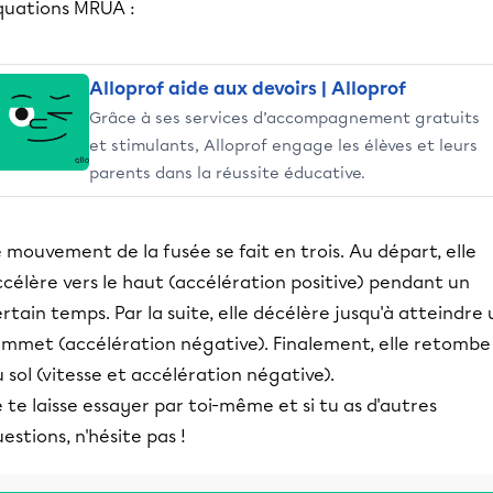
quations MRUA :
Alloprof aide aux devoirs | Alloprof
Grâce à ses services d’accompagnement gratuits
et stimulants, Alloprof engage les élèves et leurs
parents dans la réussite éducative.
 mouvement de la fusée se fait en trois. Au départ, elle
célère vers le haut (accélération positive) pendant un
rtain temps. Par la suite, elle décélère jusqu'à atteindre 
ommet (accélération négative). Finalement, elle retombe
 sol (vitesse et accélération négative).
 te laisse essayer par toi-même et si tu as d'autres
estions, n'hésite pas !