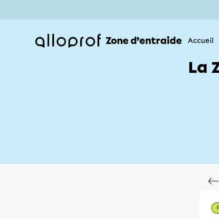
Zone d’entraide
Accueil
La 