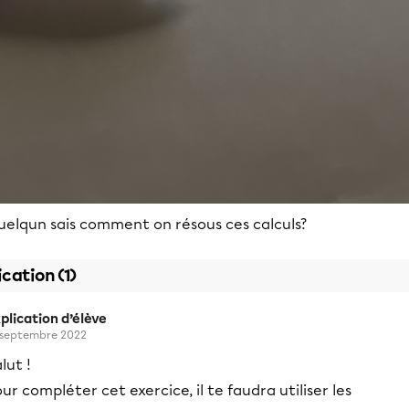
uelqun sais comment on résous ces calculs?
ication (1)
plication d’élève
 septembre 2022
lut !
ur compléter cet exercice, il te faudra utiliser les