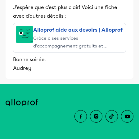
J'espère que c'est plus clair! Voici une fiche
avec d'autres détails :
Alloprof aide aux devoirs | Alloprof
Grâce à ses services
d’accompagnement gratuits et
stimulants, Alloprof engage les élèves
Bonne soirée!
et leurs parents dans la réussite
Audrey
éducative.