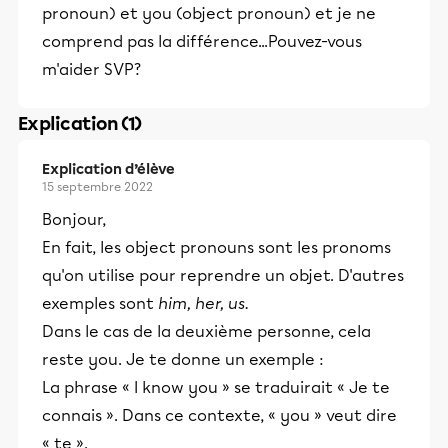
pronoun) et you (object pronoun) et je ne
comprend pas la différence...Pouvez-vous
m'aider SVP?
Explication (1)
Explication d’élève
15 septembre 2022
Bonjour,
En fait, les object pronouns sont les pronoms
qu'on utilise pour reprendre un objet. D'autres
exemples sont
him, her, us.
Dans le cas de la deuxième personne, cela
reste you. Je te donne un exemple :
La phrase « I know you » se traduirait « Je te
connais ». Dans ce contexte, « you » veut dire
« te ».