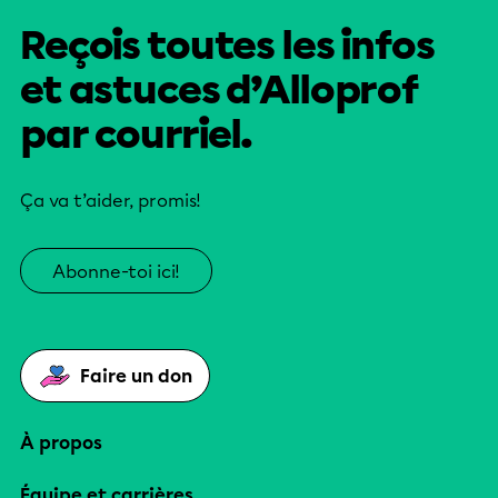
Reçois toutes les infos
et astuces d’Alloprof
par courriel.
Ça va t’aider, promis!
Abonne-toi ici!
Faire un don
À propos
Équipe et carrières