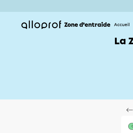
Zone d’entraide
Accueil
La 