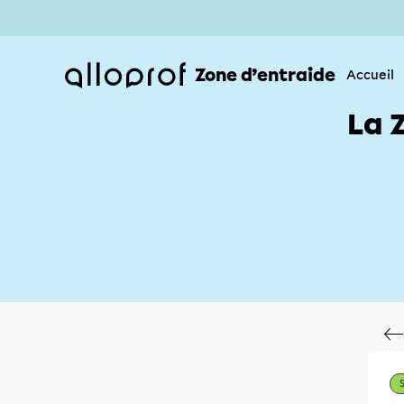
Zone d’entraide
Accueil
La 