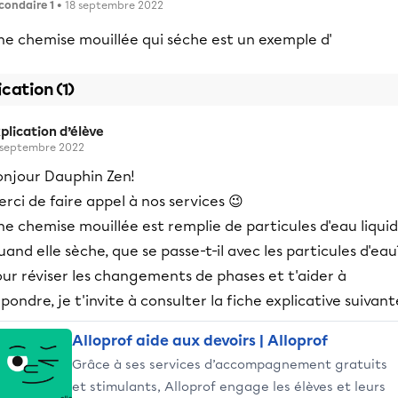
condaire 1
• 18 septembre 2022
ne chemise mouillée qui séche est un exemple d'
ication (1)
plication d’élève
 septembre 2022
onjour Dauphin Zen!
rci de faire appel à nos services 😉
e chemise mouillée est remplie de particules d'eau liquid
and elle sèche, que se passe-t-il avec les particules d'eau
ur réviser les changements de phases et t'aider à
pondre, je t'invite à consulter la fiche explicative suivant
Alloprof aide aux devoirs | Alloprof
Grâce à ses services d’accompagnement gratuits
et stimulants, Alloprof engage les élèves et leurs