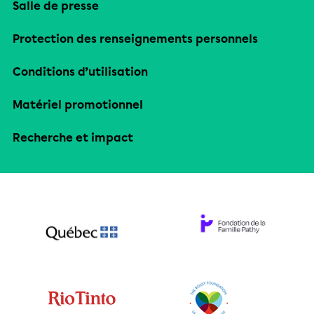
Salle de presse
Protection des renseignements personnels
Conditions d’utilisation
Matériel promotionnel
Recherche et impact