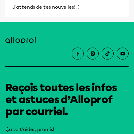
J'attends de tes nouvelles! :)
Reçois toutes les infos
et astuces d’Alloprof
par courriel.
Ça va t’aider, promis!