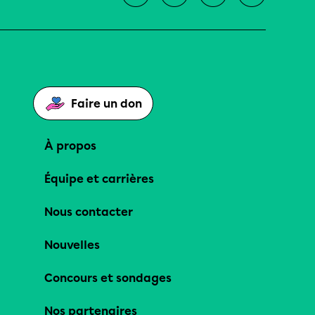
Faire un don
À propos
Équipe et carrières
Nous contacter
Nouvelles
Concours et sondages
Nos partenaires