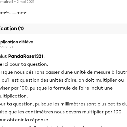
imaire 5
• 2 mai 2021
cm²=.........mm²
ication (1)
plication d’élève
mai 2021
alut
PandaRose1321
,
erci pour ta question.
rsque nous désirons passer d'une unité de mesure à l'aut
 qu'il est question des unités d'aire, on doit multiplier ou
viser par 100, puisque la formule de l'aire inclut une
ltiplication.
ur ta question, puisque les millimètres sont plus petits d'
ité que les centimètres nous devons multiplier par 100
ur obtenir la réponse.