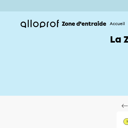
Zone d’entraide
Accueil
La 