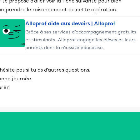
 te propose d'aller voir la fiche suivante pour bien
omprendre le raisonnement de cette opération.
Alloprof aide aux devoirs | Alloprof
Grâce à ses services d’accompagnement gratuits
et stimulants, Alloprof engage les élèves et leurs
parents dans la réussite éducative.
hésite pas si tu as d'autres questions.
onne journée
aren