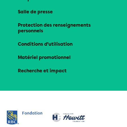
Salle de presse
Protection des renseignements
personnels
Conditions d’utilisation
Matériel promotionnel
Recherche et impact