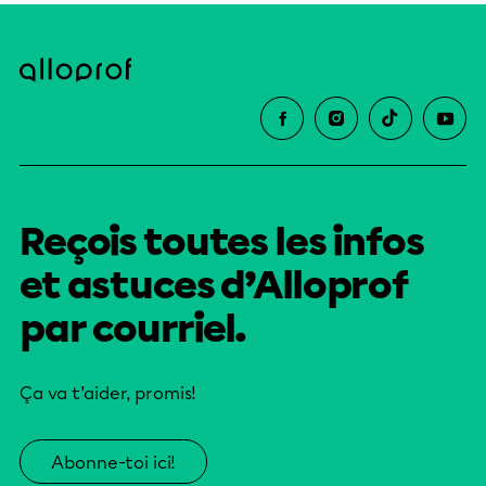
Reçois toutes les infos
et astuces d’Alloprof
par courriel.
Ça va t’aider, promis!
Abonne-toi ici!