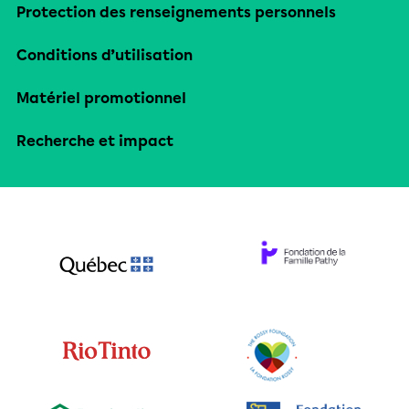
Protection des renseignements personnels
Conditions d’utilisation
Matériel promotionnel
Recherche et impact