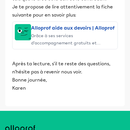
Je te propose de lire attentivement la fiche
suivante pour en savoir plus:
Alloprof aide aux devoirs | Alloprof
Grâce à ses services
d’accompagnement gratuits et
stimulants, Alloprof engage les élèves
et leurs parents dans la réussite
Après ta lecture, s'il te reste des questions,
éducative.
n'hésite pas à revenir nous voir.
Bonne journée,
Karen