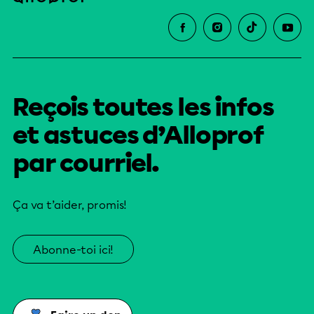
Reçois toutes les infos
et astuces d’Alloprof
par courriel.
Ça va t’aider, promis!
Abonne-toi ici!