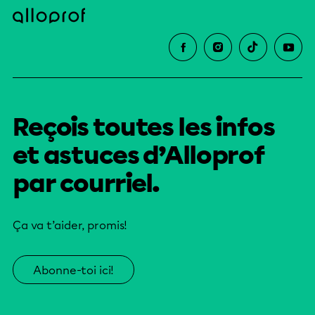
Reçois toutes les infos
et astuces d’Alloprof
par courriel.
Ça va t’aider, promis!
Abonne-toi ici!