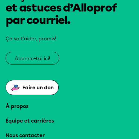
et astuces d’Alloprof
par courriel.
Ça va t’aider, promis!
Abonne-toi ici!
Faire un don
À propos
Équipe et carrières
Nous contacter