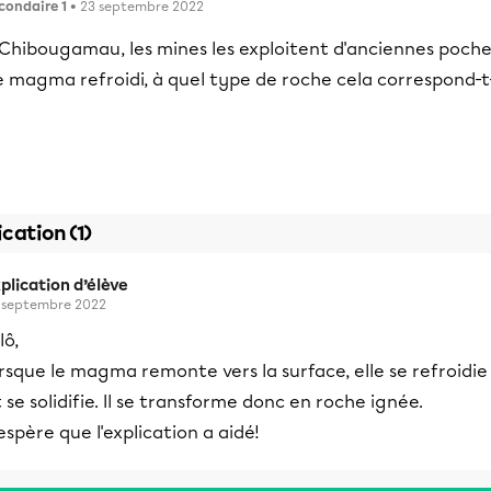
condaire 1
• 23 septembre 2022
 Chibougamau, les mines les exploitent d'anciennes poche
e magma refroidi, à quel type de roche cela correspond-t
ication (1)
plication d’élève
 septembre 2022
lô,
rsque le magma remonte vers la surface, elle se refroidie
 se solidifie. Il se transforme donc en roche ignée.
espère que l'explication a aidé!