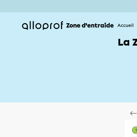
Zone d’entraide
Accueil
La 