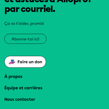
par courriel.
Ça va t’aider, promis!
Abonne-toi ici!
Faire un don
À propos
Équipe et carrières
Nous contacter