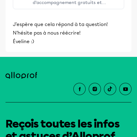
d’accompagnement gratuits et
stimulants, Alloprof engage les élèves
et leurs parents dans la réussite
J'espère que cela répond à ta question!
éducative.
N'hésite pas à nous réécrire!
Éveline :)
Reçois toutes les infos
et astuces d’Alloprof