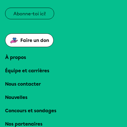
Abonne-toi ici!
Faire un don
À propos
Équipe et carrières
Nous contacter
Nouvelles
Concours et sondages
Nos partenaires