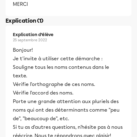
MERCI
Explication (1)
Explication d’élève
25 septembre 2022
Bonjour!
Je t'invite à utiliser cette démarche :
Souligne tous les noms contenus dans le
texte.
Vérifie l'orthographe de ces noms.
Vérifie l'accord des noms.
Porte une grande attention aux pluriels des
noms qui ont des déterminants comme "peu
de", "beaucoup de", etc.
Si tu as d'autres questions, n'hésite pas à nous
réécrire. Nous te répondrons avec plaisir!