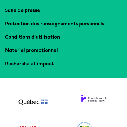
Salle de presse
Protection des renseignements personnels
Conditions d’utilisation
Matériel promotionnel
Recherche et impact