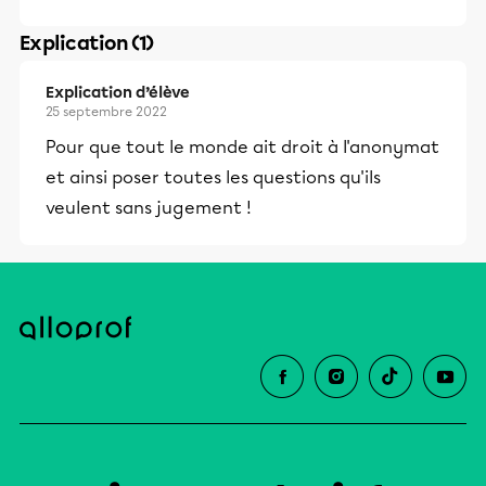
Explication (1)
Explication d’élève
25 septembre 2022
Pour que tout le monde ait droit à l'anonymat
et ainsi poser toutes les questions qu'ils
veulent sans jugement !