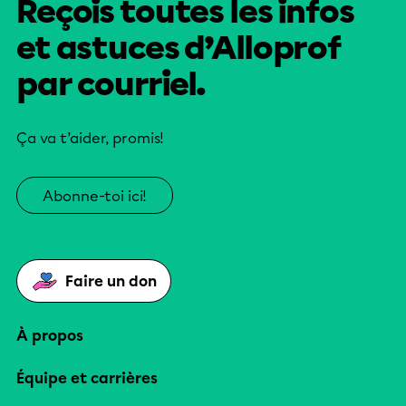
Reçois toutes les infos
et astuces d’Alloprof
par courriel.
Ça va t’aider, promis!
Abonne-toi ici!
Faire un don
À propos
Équipe et carrières