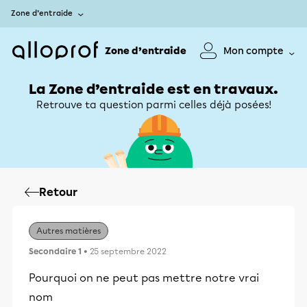
Zone d’entraide
Zone d’entraide
Mon compte
La Zone d’entraide est en travaux.
Retrouve ta question parmi celles déjà posées!
Retour
Autres matières
Secondaire 1
• 25 septembre 2022
Pourquoi on ne peut pas mettre notre vrai
nom