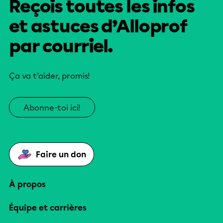
Reçois toutes les infos
et astuces d’Alloprof
par courriel.
Ça va t’aider, promis!
Abonne-toi ici!
Faire un don
À propos
Équipe et carrières