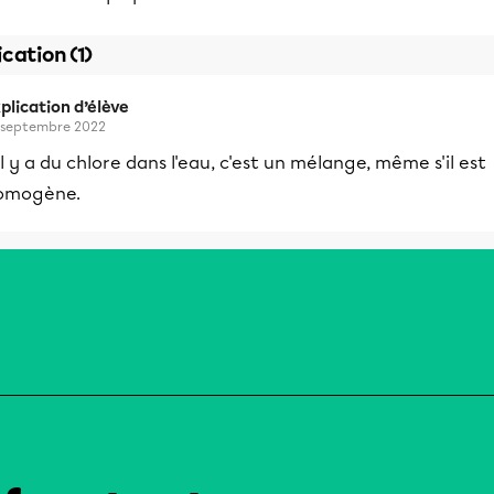
ication (1)
plication d’élève
 septembre 2022
il y a du chlore dans l'eau, c'est un mélange, même s'il est
omogène.