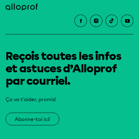
Reçois toutes les infos
et astuces d’Alloprof
par courriel.
Ça va t’aider, promis!
Abonne-toi ici!