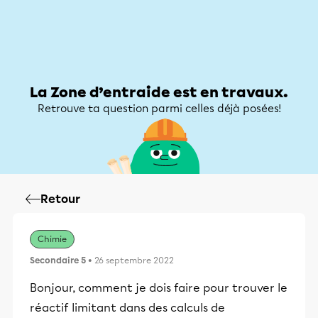
Zone d’entraide
Zone d’entraide
Mon compte
La Zone d’entraide est en travaux.
Retrouve ta question parmi celles déjà posées!
Retour
Chimie
Secondaire 5
• 26 septembre 2022
Bonjour, comment je dois faire pour trouver le
réactif limitant dans des calculs de