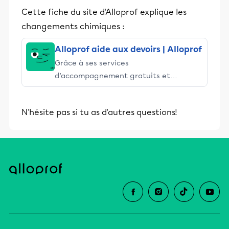
Cette fiche du site d'Alloprof explique les
changements chimiques :
Alloprof aide aux devoirs | Alloprof
Grâce à ses services
d’accompagnement gratuits et
stimulants, Alloprof engage les élèves
et leurs parents dans la réussite
N'hésite pas si tu as d'autres questions!
éducative.