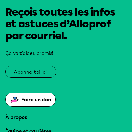
Reçois toutes les infos
et astuces d’Alloprof
par courriel.
Ça va t’aider, promis!
Abonne-toi ici!
Faire un don
À propos
Équipe et carrières