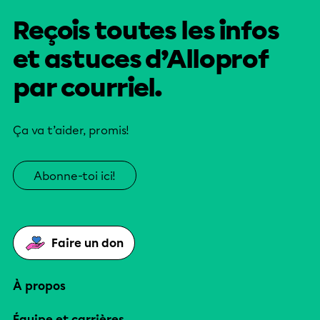
Reçois toutes les infos
et astuces d’Alloprof
par courriel.
Ça va t’aider, promis!
Abonne-toi ici!
Faire un don
À propos
Équipe et carrières