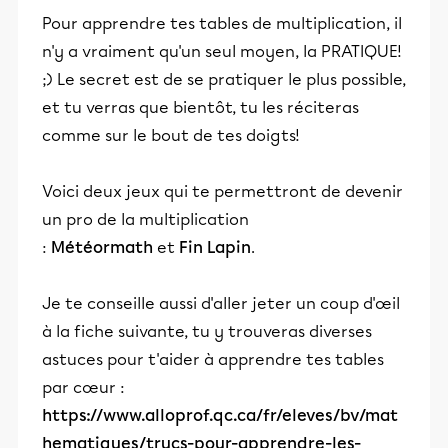
Pour apprendre tes tables de multiplication, il
n'y a vraiment qu'un seul moyen, la PRATIQUE!
;) Le secret est de se pratiquer le plus possible,
et tu verras que bientôt, tu les réciteras
comme sur le bout de tes doigts!
Voici deux jeux qui te permettront de devenir
un pro de la multiplication
:
Météormath
et
Fin Lapin
.
Je te conseille aussi d'aller jeter un coup d'œil
à la fiche suivante, tu y trouveras diverses
astuces pour t'aider à apprendre tes tables
par cœur :
https://www.alloprof.qc.ca/fr/eleves/bv/mat
hematiques/trucs-pour-apprendre-les-