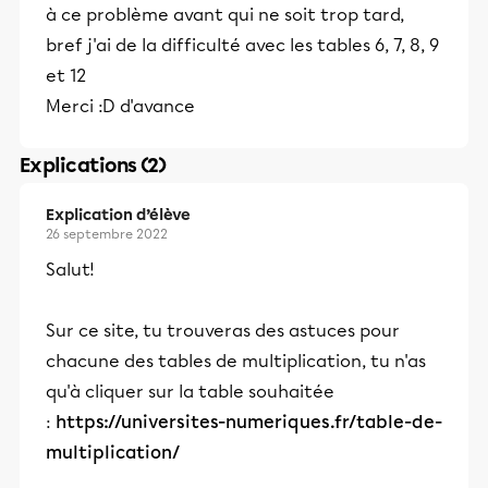
à ce problème avant qui ne soit trop tard,
bref j'ai de la difficulté avec les tables 6, 7, 8, 9
et 12
Merci :D d'avance
Explications (2)
Explication d’élève
26 septembre 2022
Salut!
Sur ce site, tu trouveras des astuces pour
chacune des tables de multiplication, tu n'as
qu'à cliquer sur la table souhaitée
:
https://universites-numeriques.fr/table-de-
multiplication/