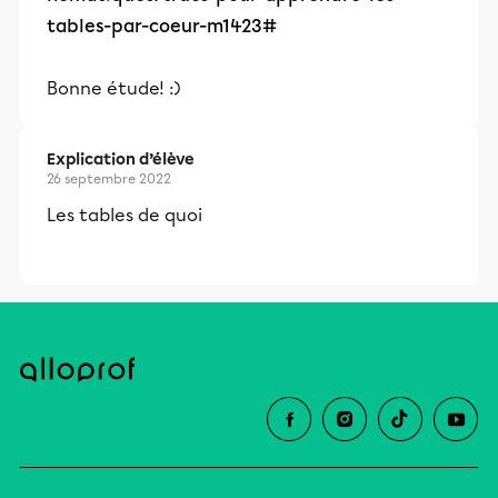
tables-par-coeur-m1423#
Bonne étude! :)
Explication d’élève
26 septembre 2022
Les tables de quoi