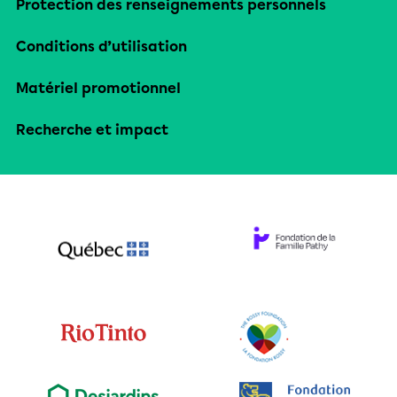
Protection des renseignements personnels
Conditions d’utilisation
Matériel promotionnel
Recherche et impact