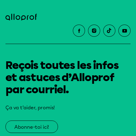
Reçois toutes les infos
et astuces d’Alloprof
par courriel.
Ça va t’aider, promis!
Abonne-toi ici!