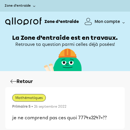
Zone d’entraide
Zone d’entraide
Mon compte
La Zone d’entraide est en travaux.
Retrouve ta question parmi celles déjà posées!
Retour
Mathématiques
Primaire 5
• 26 septembre 2022
je ne comprend pas ces quoi 7774x3247=??