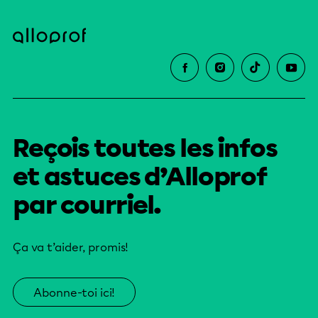
Reçois toutes les infos
et astuces d’Alloprof
par courriel.
Ça va t’aider, promis!
Abonne-toi ici!