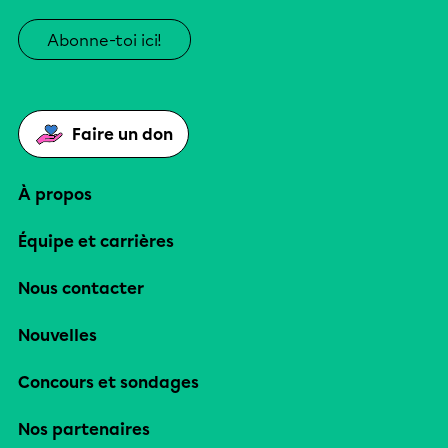
Abonne-toi ici!
Faire un don
À propos
Équipe et carrières
Nous contacter
Nouvelles
Concours et sondages
Nos partenaires