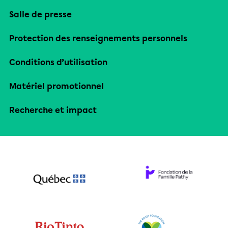
Salle de presse
Protection des renseignements personnels
Conditions d’utilisation
Matériel promotionnel
Recherche et impact