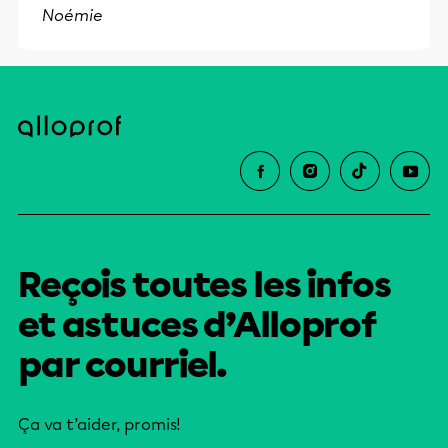
Noémie
éducative.
Reçois toutes les infos
et astuces d’Alloprof
par courriel.
Ça va t’aider, promis!