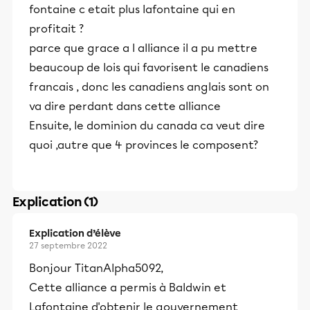
fontaine c etait plus lafontaine qui en
profitait ?
parce que grace a l alliance il a pu mettre
beaucoup de lois qui favorisent le canadiens
francais , donc les canadiens anglais sont on
va dire perdant dans cette alliance
Ensuite, le dominion du canada ca veut dire
quoi ,autre que 4 provinces le composent?
Explication (1)
Explication d’élève
27 septembre 2022
Bonjour TitanAlpha5092,
Cette alliance a permis à Baldwin et
Lafontaine d'obtenir le gouvernement