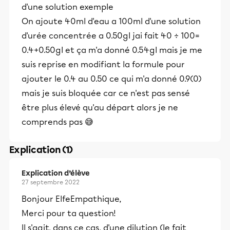
d'une solution exemple
On ajoute 40ml d'eau a 100ml d'une solution
d'urée concentrée a 0.50gl jai fait 40 ÷ 100=
0.4+0.50gl et ça m'a donné 0.54gl mais je me
suis reprise en modifiant la formule pour
ajouter le 0.4 au 0.50 ce qui m'a donné 0.9(0)
mais je suis bloquée car ce n'est pas sensé
être plus élevé qu'au départ alors je ne
comprends pas 😅
Explication (1)
Explication d’élève
27 septembre 2022
Bonjour ElfeEmpathique,
Merci pour ta question!
Il s'agit, dans ce cas, d'une dilution (le fait