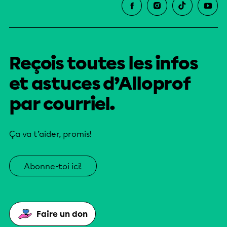
Reçois toutes les infos
et astuces d’Alloprof
par courriel.
Ça va t’aider, promis!
Abonne-toi ici!
Faire un don