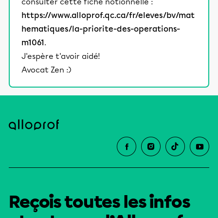
consulter cette fiche notionnelle :
https://www.alloprof.qc.ca/fr/eleves/bv/mat
hematiques/la-priorite-des-operations-
m1061
.
J'espère t'avoir aidé!
Avocat Zen :)
Reçois toutes les infos