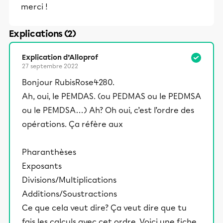
merci !
Explications (2)
Explication d’Alloprof
27 septembre 2022
Bonjour RubisRose4280.
Ah, oui, le PEMDAS. (ou PEDMAS ou le PEDMSA
ou le PEMDSA…) Ah? Oh oui, c’est l’ordre des
opérations. Ça réfère aux
Pharanthèses
Exposants
Divisions/Multiplications
Additions/Soustractions
Ce que cela veut dire? Ça veut dire que tu
fais les calculs avec cet ordre. Voici une fiche