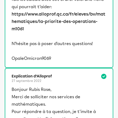
qui pourrait t’aider:
https://www.alloprof.qc.ca/fr/eleves/bv/mat
hematiques/la-priorite-des-operations-
m1061
N’hésite pas à poser d’autres questions!
OpaleOmicron9069
Explication d’Alloprof
27 septembre 2022
Bonjour Rubis Rose,
Merci de solliciter nos services de
mathématiques.
Pour répondre à ta question, je t'invite à