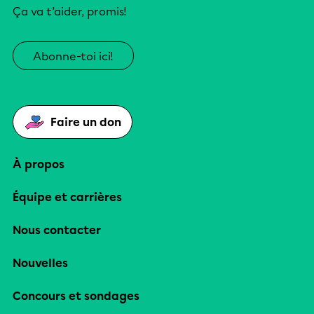
Ça va t’aider, promis!
Abonne-toi ici!
Faire un don
À propos
Équipe et carrières
Nous contacter
Nouvelles
Concours et sondages