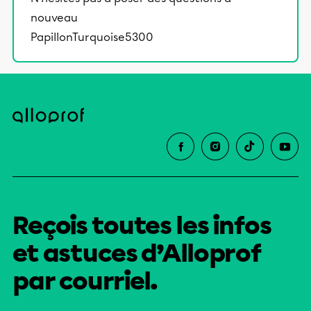
nouveau
PapillonTurquoise5300
Reçois toutes les infos
et astuces d’Alloprof
par courriel.