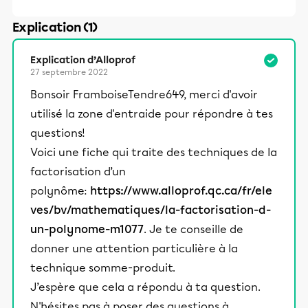
Explication (1)
Explication d’Alloprof
27 septembre 2022
Bonsoir FramboiseTendre649, merci d'avoir
utilisé la zone d'entraide pour répondre à tes
questions!
Voici une fiche qui traite des techniques de la
factorisation d’un
polynôme:
https://www.alloprof.qc.ca/fr/ele
ves/bv/mathematiques/la-factorisation-d-
un-polynome-m1077
. Je te conseille de
donner une attention particulière à la
technique somme-produit.
J’espère que cela a répondu à ta question.
N'hésites pas à poser des questions à