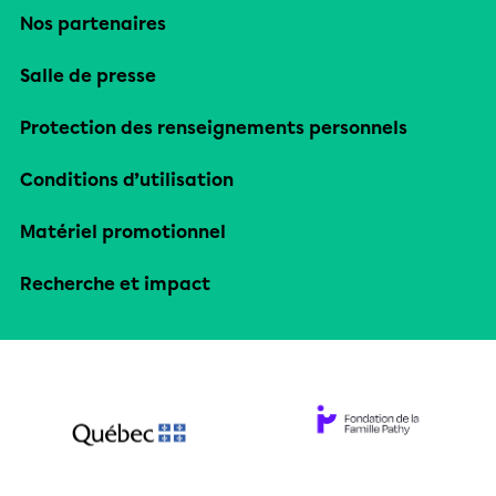
Nos partenaires
Salle de presse
Protection des renseignements personnels
Conditions d’utilisation
Matériel promotionnel
Recherche et impact