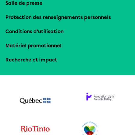
Salle de presse
Protection des renseignements personnels
Conditions d’utilisation
Matériel promotionnel
Recherche et impact