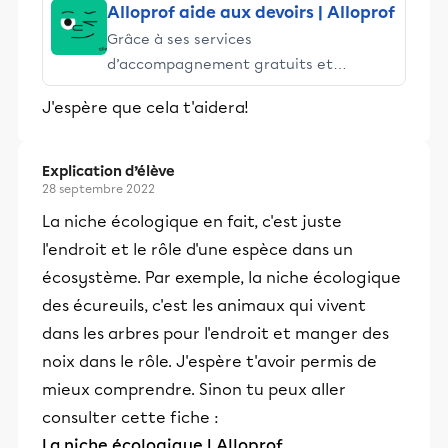
Alloprof aide aux devoirs | Alloprof
Grâce à ses services
d’accompagnement gratuits et
stimulants, Alloprof engage les élèves
J'espère que cela t'aidera!
et leurs parents dans la réussite
éducative.
Explication d’élève
28 septembre 2022
La niche écologique en fait, c'est juste
l'endroit et le rôle d'une espèce dans un
écosystème. Par exemple, la niche écologique
des écureuils, c'est les animaux qui vivent
dans les arbres pour l'endroit et manger des
noix dans le rôle. J'espère t'avoir permis de
mieux comprendre. Sinon tu peux aller
consulter cette fiche :
La niche écologique | Alloprof