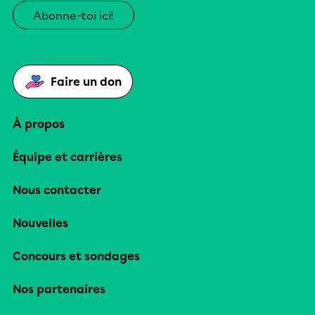
Abonne-toi ici!
Faire un don
À propos
Équipe et carrières
Nous contacter
Nouvelles
Concours et sondages
Nos partenaires