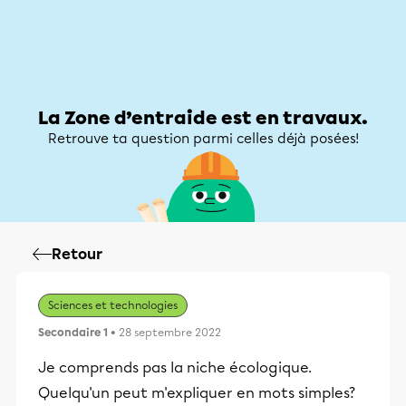
Zone d’entraide
Zone d’entraide
Mon compte
La Zone d’entraide est en travaux.
Retrouve ta question parmi celles déjà posées!
Retour
Sciences et technologies
Secondaire 1
• 28 septembre 2022
Je comprends pas la niche écologique.
Quelqu'un peut m'expliquer en mots simples?