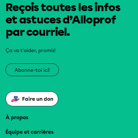
Reçois toutes les infos
et astuces d’Alloprof
par courriel.
Ça va t’aider, promis!
Abonne-toi ici!
Faire un don
À propos
Équipe et carrières