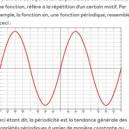
e fonction, réfère à la répétition d'un certain motif. Par
emple, la fonction sin, une fonction périodique, ressembl
ceci :
ci étant dit, la périodicité est la tendance générale des
ropriétés périodiques à varier de manière constante au