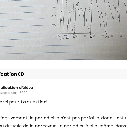
ication (1)
plication d’élève
 septembre 2022
rci pour ta question!
fectivement, la périodicité n'est pas parfaite, donc il est 
u difficile de la percevoir. La périodicité elle-même, dans