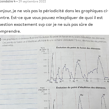
condaire 4
• 29 septembre 2022
njour, je ne vois pas la périodicité dans les graphiques ci-
ntre. Est-ce que vous pouvez m’expliquer de quoi il est
estion exactement svp car je ne suis pas sûre de
omprendre.