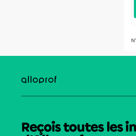
N'
Reçois toutes les i