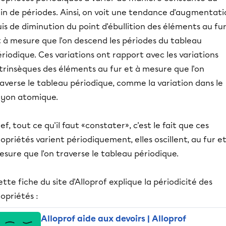
in de périodes. Ainsi, on voit une tendance d'augmentati
is de diminution du point d'ébullition des éléments au fu
 à mesure que l'on descend les périodes du tableau
riodique. Ces variations ont rapport avec les variations
trinsèques des éléments au fur et à mesure que l'on
averse le tableau périodique, comme la variation dans le
ayon atomique.
ef, tout ce qu'il faut «constater», c'est le fait que ces
opriétés varient périodiquement, elles oscillent, au fur et
sure que l'on traverse le tableau périodique.
tte fiche du site d'Alloprof explique la périodicité des
opriétés :
Alloprof aide aux devoirs | Alloprof