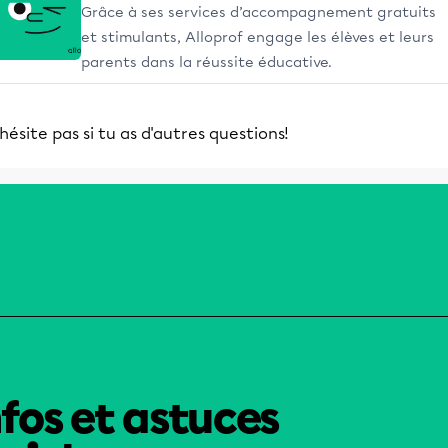
Grâce à ses services d’accompagnement gratuits
et stimulants, Alloprof engage les élèves et leurs
parents dans la réussite éducative.
hésite pas si tu as d'autres questions!
nfos et astuces