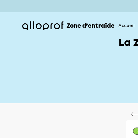
Zone d’entraide
Accueil
La 