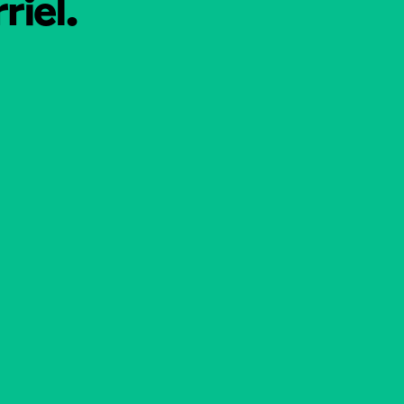
riel.