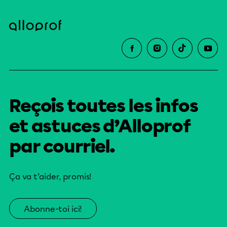
Reçois toutes les infos
et astuces d’Alloprof
par courriel.
Ça va t’aider, promis!
Abonne-toi ici!