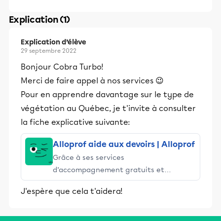
Explication (1)
Explication d’élève
29 septembre 2022
Bonjour Cobra Turbo!
Merci de faire appel à nos services 😉
Pour en apprendre davantage sur le type de
végétation au Québec, je t'invite à consulter
la fiche explicative suivante:
Alloprof aide aux devoirs | Alloprof
Grâce à ses services
d’accompagnement gratuits et
stimulants, Alloprof engage les élèves
J'espère que cela t'aidera!
et leurs parents dans la réussite
éducative.