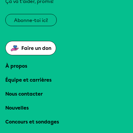
Ça va t’aider, promis!
Abonne-toi ici!
Faire un don
À propos
Équipe et carrières
Nous contacter
Nouvelles
Concours et sondages