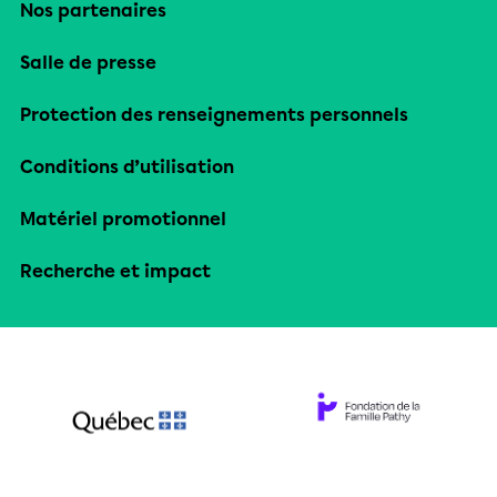
Nos partenaires
Salle de presse
Protection des renseignements personnels
Conditions d’utilisation
Matériel promotionnel
Recherche et impact