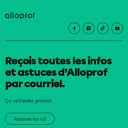
Reçois toutes les infos
et astuces d’Alloprof
par courriel.
Ça va t’aider, promis!
Abonne-toi ici!