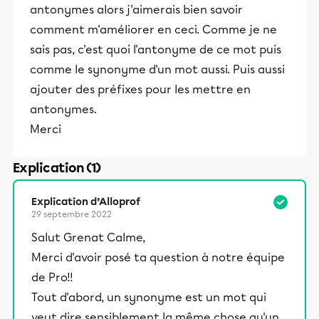
antonymes alors j'aimerais bien savoir
comment m'améliorer en ceci. Comme je ne
sais pas, c'est quoi l'antonyme de ce mot puis
comme le synonyme d'un mot aussi. Puis aussi
ajouter des préfixes pour les mettre en
antonymes.
Merci
Explication (1)
Explication d’Alloprof
29 septembre 2022
Salut Grenat Calme,
Merci d'avoir posé ta question à notre équipe
de Pro!!
Tout d'abord, un synonyme est un mot qui
veut dire sensiblement la même chose qu'un