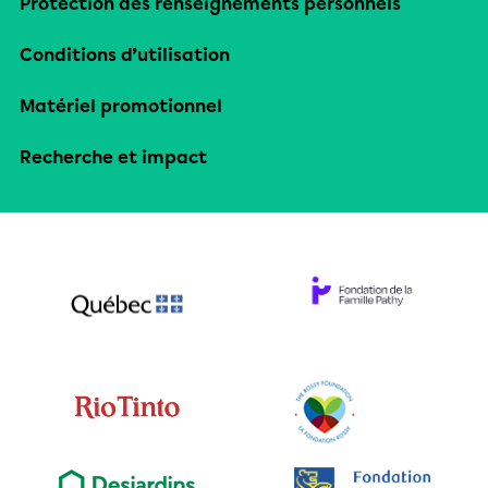
Protection des renseignements personnels
Conditions d’utilisation
Matériel promotionnel
Recherche et impact