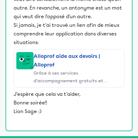
autre. En revanche, un antonyme est un mot
qui veut dire l'opposé d'un autre.
Si jamais, je t'ai trouvé un lien afin de mieux
comprendre leur application dans diverses
situations:
Alloprof aide aux devoirs |
Alloprof
Grâce à ses services
d’accompagnement gratuits et
stimulants, Alloprof engage les élèves
J'espère que cela va t'aider,
et leurs parents dans la réussite
Bonne soirée!!
éducative.
Lion Sage :)