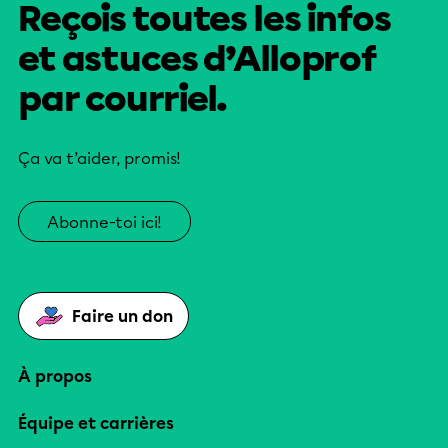
Reçois toutes les infos
et astuces d’Alloprof
par courriel.
Ça va t’aider, promis!
Abonne-toi ici!
Faire un don
À propos
Équipe et carrières