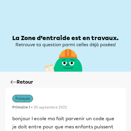
Zone d’entraide
Zone d’entraide
Mon compte
La Zone d’entraide est en travaux.
Retrouve ta question parmi celles déjà posées!
Retour
Français
Primaire 1
• 30 septembre 2022
bonjour l ecole ma fait parvenir un code que
je doit entre pour que mes enfants puissent