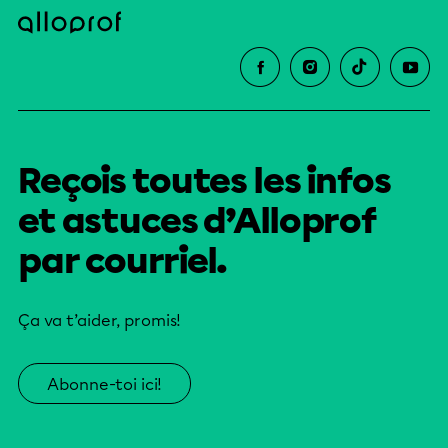
Reçois toutes les infos
et astuces d’Alloprof
par courriel.
Ça va t’aider, promis!
Abonne-toi ici!