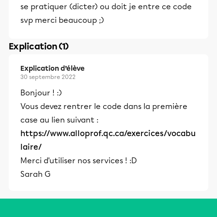
se pratiquer (dicter) ou doit je entre ce code
svp merci beaucoup ;)
Explication (1)
Explication d’élève
30 septembre 2022
Bonjour ! :)
Vous devez rentrer le code dans la première
case au lien suivant :
https://www.alloprof.qc.ca/exercices/vocabu
laire/
Merci d'utiliser nos services ! :D
Sarah G