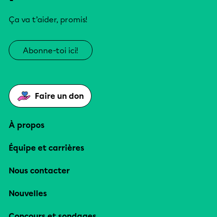
Ça va t’aider, promis!
Abonne-toi ici!
Faire un don
À propos
Équipe et carrières
Nous contacter
Nouvelles
Concours et sondages