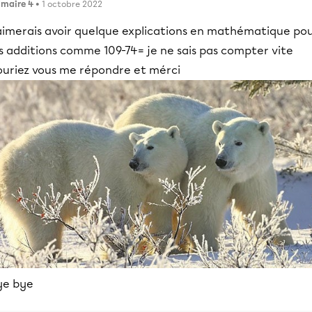
imaire 4
• 1 octobre 2022
aimerais avoir quelque explications en mathématique po
s additions comme 109-74= je ne sais pas compter vite
ouriez vous me répondre et mérci
ye bye