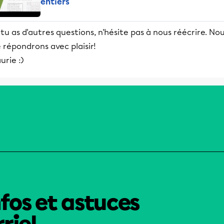
entiers
 tu as d'autres questions, n'hésite pas à nous réécrire. No
 répondrons avec plaisir!
urie :)
nfos et astuces