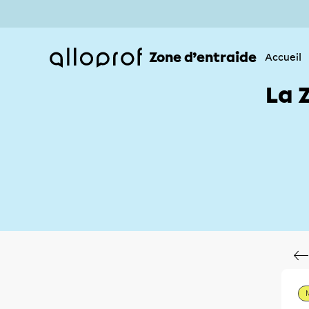
Zone d’entraide
Accueil
La 