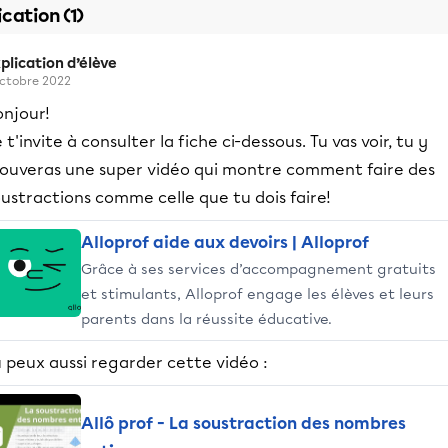
ication (1)
plication d’élève
octobre 2022
onjour!
 t'invite à consulter la fiche ci-dessous. Tu vas voir, tu y
rouveras une super vidéo qui montre comment faire des
ustractions comme celle que tu dois faire!
Alloprof aide aux devoirs | Alloprof
Grâce à ses services d’accompagnement gratuits
et stimulants, Alloprof engage les élèves et leurs
parents dans la réussite éducative.
 peux aussi regarder cette vidéo :
Allô prof - La soustraction des nombres