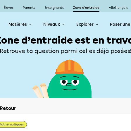
Élèves
Parents
Enseignants
Zone d’entraide
Allofrançais
Matières
Niveaux
Explorer
Poser une
Zone d’entraide est en trav
Retrouve ta question parmi celles déjà posées
Retour
Mathématiques