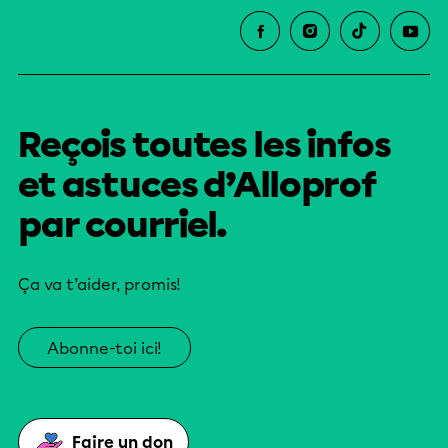
Reçois toutes les infos
et astuces d’Alloprof
par courriel.
Ça va t’aider, promis!
Abonne-toi ici!
Faire un don