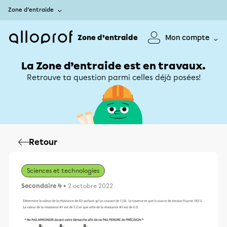
Zone d’entraide
Zone d’entraide
Mon compte
La Zone d’entraide est en travaux.
Retrouve ta question parmi celles déjà posées!
Retour
Sciences et technologies
Secondaire 4
• 2 octobre 2022