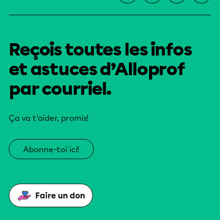
Reçois toutes les infos
et astuces d’Alloprof
par courriel.
Ça va t’aider, promis!
Abonne-toi ici!
Faire un don