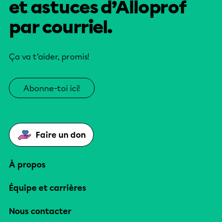
et astuces d’Alloprof
par courriel.
Ça va t’aider, promis!
Abonne-toi ici!
Faire un don
À propos
Équipe et carrières
Nous contacter