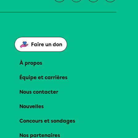
Faire un don
À propos
Équipe et carrières
Nous contacter
Nouvelles
Concours et sondages
Nos partenaires