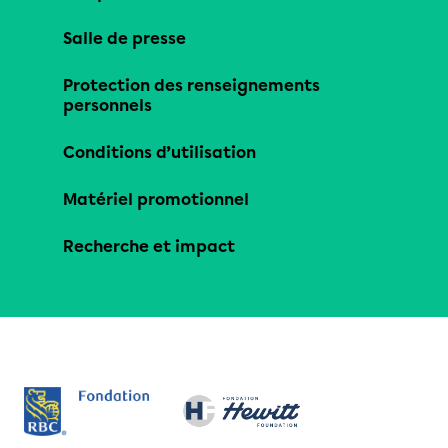
Salle de presse
Protection des renseignements
personnels
Conditions d’utilisation
Matériel promotionnel
Recherche et impact