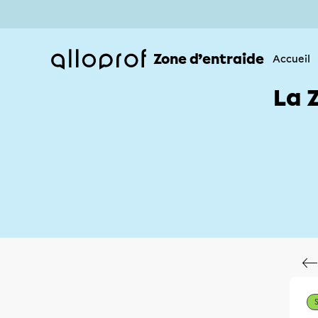
Zone d’entraide
Accueil
La 