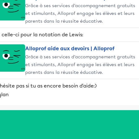
Grâce à ses services d’accompagnement gratuits
et stimulants, Alloprof engage les élèves et leurs
parents dans la réussite éducative.
 celle-ci pour la notation de Lewis:
Alloprof aide aux devoirs | Alloprof
Grâce à ses services d’accompagnement gratuits
et stimulants, Alloprof engage les élèves et leurs
parents dans la réussite éducative.
hésite pas si tu as encore besoin d'aide:)
ylan